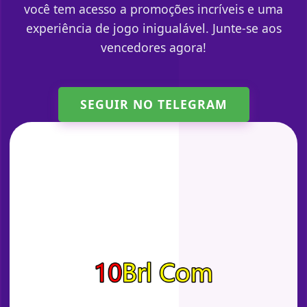
você tem acesso a promoções incríveis e uma
experiência de jogo inigualável. Junte-se aos
vencedores agora!
SEGUIR NO TELEGRAM