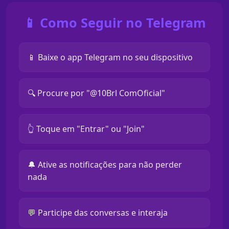
📱 Como Seguir no Telegram
📱 Baixe o app Telegram no seu dispositivo
🔍 Procure por "@10Brl ComOficial"
👆 Toque em "Entrar" ou "Join"
🔔 Ative as notificações para não perder
nada
💬 Participe das conversas e interaja