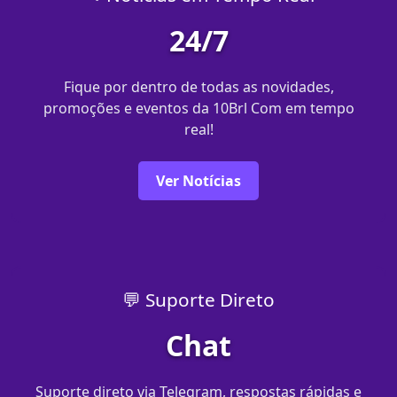
24/7
Fique por dentro de todas as novidades,
promoções e eventos da 10Brl Com em tempo
real!
Ver Notícias
💬 Suporte Direto
Chat
Suporte direto via Telegram, respostas rápidas e