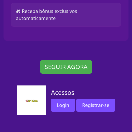
🎁 Receba bônus exclusivos
automaticamente
SEGUIR AGORA
Acessos
Login
Registrar-se