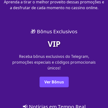
Aprenda a tirar o melhor proveito dessas promoções e
a desfrutar de cada momento no cassino online.
🎁 Bônus Exclusivos
VIP
Receba bônus exclusivos do Telegram,
promoções especiais e códigos promocionais
únicos!
Ver Bônus
📢 Notícias em Tempo Real