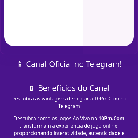
📱 Canal Oficial no Telegram!
📱 Benefícios do Canal
Descubra as vantagens de seguir a 10Pm.Com no
Telegram
Descubra como os Jogos Ao Vivo no
10Pm.Com
transformam a experiência de jogo online,
proporcionando interatividade, autenticidade e