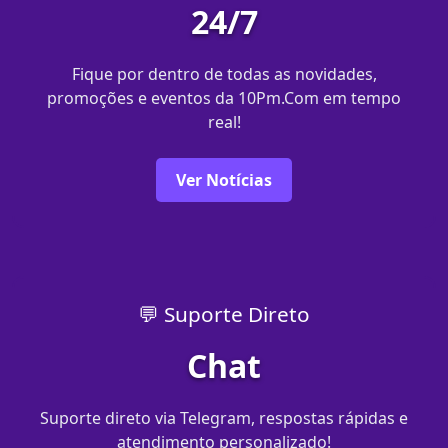
24/7
Fique por dentro de todas as novidades,
promoções e eventos da 10Pm.Com em tempo
real!
Ver Notícias
💬 Suporte Direto
Chat
Suporte direto via Telegram, respostas rápidas e
atendimento personalizado!