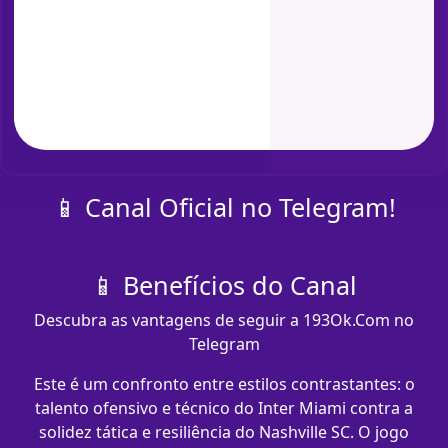
📱 Canal Oficial no Telegram!
📱 Benefícios do Canal
Descubra as vantagens de seguir a 193Ok.Com no
Telegram
Este é um confronto entre estilos contrastantes: o
talento ofensivo e técnico do Inter Miami contra a
solidez tática e resiliência do Nashville SC. O jogo