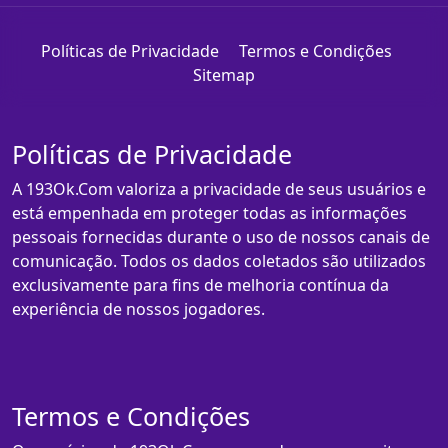
Políticas de Privacidade
Termos e Condições
Sitemap
Políticas de Privacidade
A 193Ok.Com valoriza a privacidade de seus usuários e
está empenhada em proteger todas as informações
pessoais fornecidas durante o uso de nossos canais de
comunicação. Todos os dados coletados são utilizados
exclusivamente para fins de melhoria contínua da
experiência de nossos jogadores.
Termos e Condições