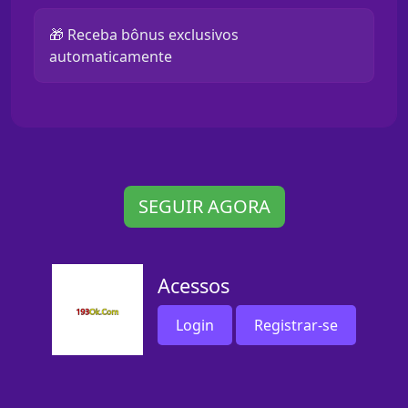
🎁 Receba bônus exclusivos
automaticamente
SEGUIR AGORA
Acessos
Login
Registrar-se