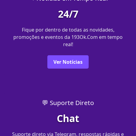
24/7
Fique por dentro de todas as novidades,
promoções e eventos da 193Ok.Com em tempo
real!
Ver Notícias
💬 Suporte Direto
Chat
Suporte direto via Telegram, respostas rápidas e