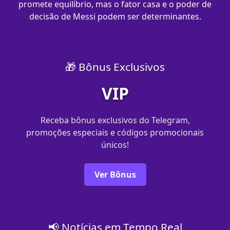
promete equilíbrio, mas o fator casa e o poder de
decisão de Messi podem ser determinantes.
🎁 Bônus Exclusivos
VIP
Receba bônus exclusivos do Telegram,
promoções especiais e códigos promocionais
únicos!
Ver Bônus
📢 Notícias em Tempo Real