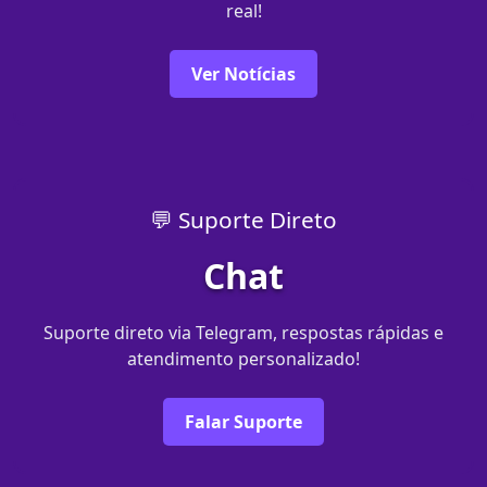
real!
Ver Notícias
💬 Suporte Direto
Chat
Suporte direto via Telegram, respostas rápidas e
atendimento personalizado!
Falar Suporte