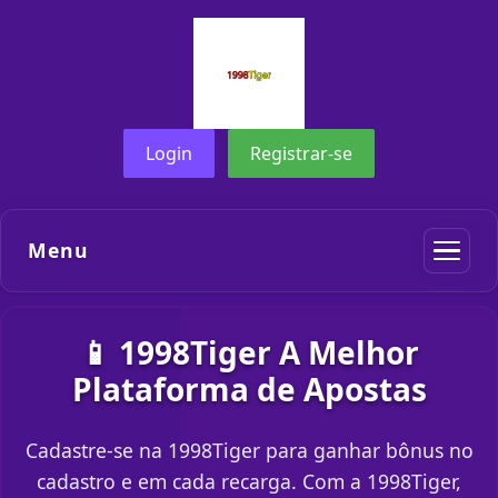
Login
Registrar-se
Menu
📱 1998Tiger A Melhor
Plataforma de Apostas
Cadastre-se na 1998Tiger para ganhar bônus no
cadastro e em cada recarga. Com a 1998Tiger,