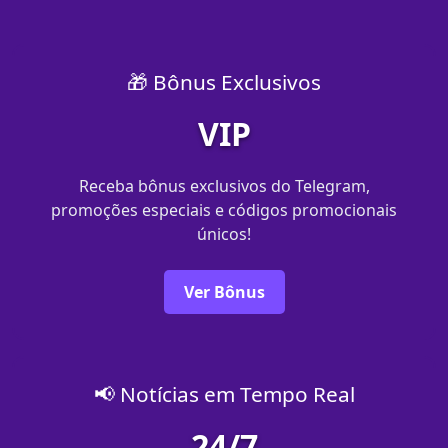
🎁 Bônus Exclusivos
VIP
Receba bônus exclusivos do Telegram,
promoções especiais e códigos promocionais
únicos!
Ver Bônus
📢 Notícias em Tempo Real
24/7