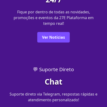
Fique por dentro de todas as novidades,
promoções e eventos da 27E Plataforma em
tempo real!
Ver Notícias
💬 Suporte Direto
Chat
Suporte direto via Telegram, respostas rápidas e
atendimento personalizado!