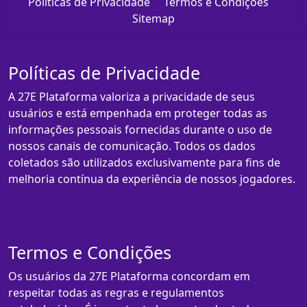
Políticas de Privacidade
Termos e Condições
Sitemap
Políticas de Privacidade
A 27E Plataforma valoriza a privacidade de seus
usuários e está empenhada em proteger todas as
informações pessoais fornecidas durante o uso de
nossos canais de comunicação. Todos os dados
coletados são utilizados exclusivamente para fins de
melhoria contínua da experiência de nossos jogadores.
Termos e Condições
Os usuários da 27E Plataforma concordam em
respeitar todas as regras e regulamentos