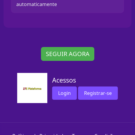
automaticamente
SEGUIR AGORA
Acessos
Login
Registrar-se