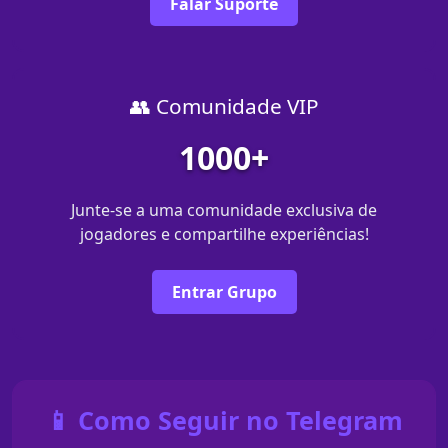
Falar Suporte
👥 Comunidade VIP
1000+
Junte-se a uma comunidade exclusiva de
jogadores e compartilhe experiências!
Entrar Grupo
📱 Como Seguir no Telegram