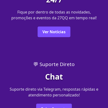
Fique por dentro de todas as novidades,
promoções e eventos da 27QQ em tempo real!
Ver Notícias
💬 Suporte Direto
Chat
Suporte direto via Telegram, respostas rápidas e
atendimento personalizado!