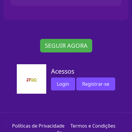
SEGUIR AGORA
Acessos
Login
Registrar-se
Políticas de Privacidade
Termos e Condições