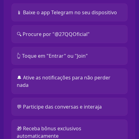
📱 Baixe o app Telegram no seu dispositivo
🔍 Procure por "@27QQOficial"
👆 Toque em "Entrar" ou "Join"
🔔 Ative as notificações para não perder
nada
💬 Participe das conversas e interaja
🎁 Receba bônus exclusivos
automaticamente