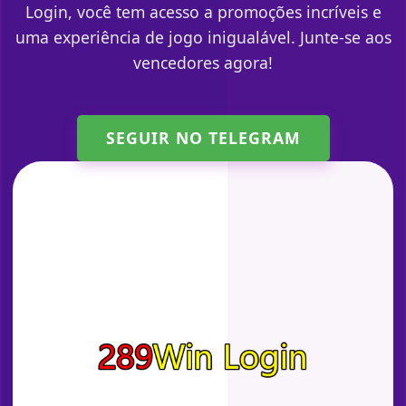
Login, você tem acesso a promoções incríveis e
uma experiência de jogo inigualável. Junte-se aos
vencedores agora!
SEGUIR NO TELEGRAM