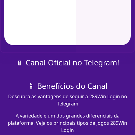
📱 Canal Oficial no Telegram!
📱 Benefícios do Canal
Descubra as vantagens de seguir a 289Win Login no
Telegram
A variedade é um dos grandes diferenciais da
plataforma. Veja os principais tipos de jogos 289Win
Login