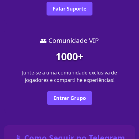
Falar Suporte
👥 Comunidade VIP
1000+
Junte-se a uma comunidade exclusiva de
jogadores e compartilhe experiências!
Entrar Grupo
📱 Como Seguir no Telegram