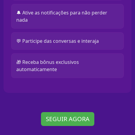
🔔 Ative as notificações para não perder
nada
💬 Participe das conversas e interaja
🎁 Receba bônus exclusivos
automaticamente
SEGUIR AGORA