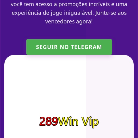
você tem acesso a promoções incríveis e uma
experiência de jogo inigualável. Junte-se aos
vencedores agora!
SEGUIR NO TELEGRAM