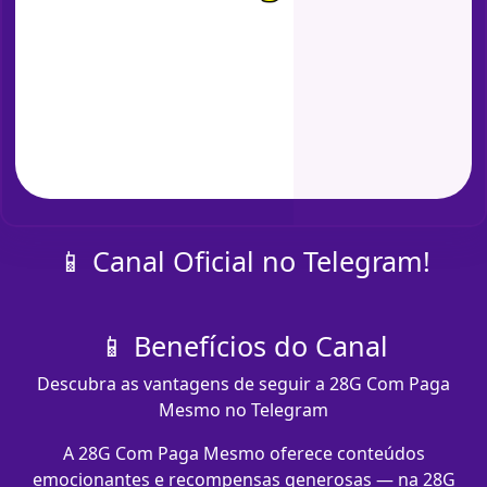
📱 Canal Oficial no Telegram!
📱 Benefícios do Canal
Descubra as vantagens de seguir a 28G Com Paga
Mesmo no Telegram
A 28G Com Paga Mesmo oferece conteúdos
emocionantes e recompensas generosas — na 28G