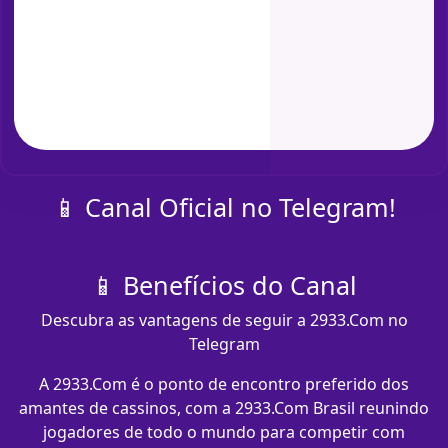
📱 Canal Oficial no Telegram!
📱 Benefícios do Canal
Descubra as vantagens de seguir a 2933.Com no
Telegram
A 2933.Com é o ponto de encontro preferido dos
amantes de cassinos, com a 2933.Com Brasil reunindo
jogadores de todo o mundo para competir com