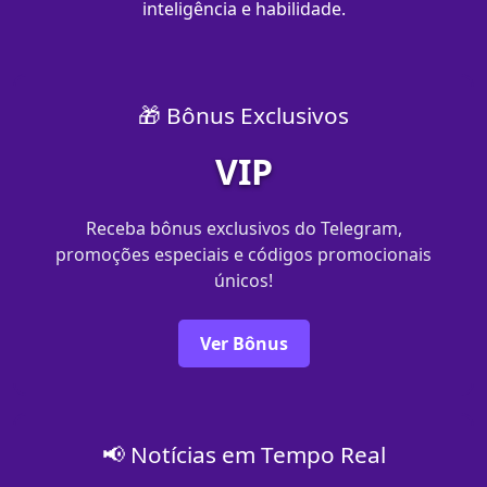
inteligência e habilidade.
🎁 Bônus Exclusivos
VIP
Receba bônus exclusivos do Telegram,
promoções especiais e códigos promocionais
únicos!
Ver Bônus
📢 Notícias em Tempo Real