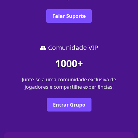
Falar Suporte
👥 Comunidade VIP
1000+
Junte-se a uma comunidade exclusiva de
jogadores e compartilhe experiências!
Entrar Grupo