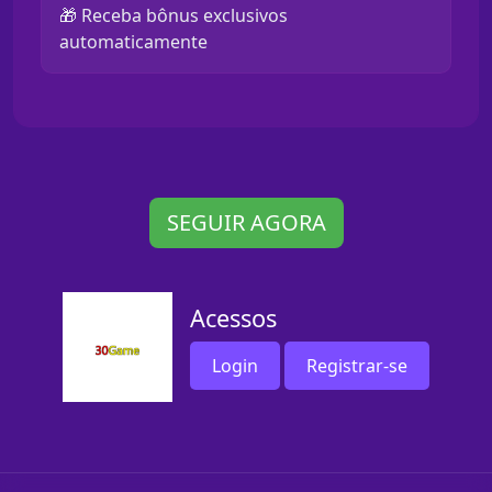
🎁 Receba bônus exclusivos
automaticamente
SEGUIR AGORA
Acessos
Login
Registrar-se