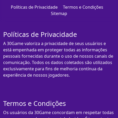
Políticas de Privacidade
Termos e Condições
Sitemap
Políticas de Privacidade
A 30Game valoriza a privacidade de seus usuários e
está empenhada em proteger todas as informações
pessoais fornecidas durante o uso de nossos canais de
comunicação. Todos os dados coletados são utilizados
exclusivamente para fins de melhoria contínua da
experiência de nossos jogadores.
Termos e Condições
Os usuários da 30Game concordam em respeitar todas