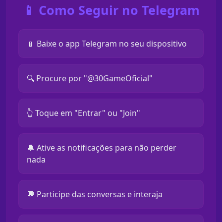
📱 Como Seguir no Telegram
📱 Baixe o app Telegram no seu dispositivo
🔍 Procure por "@30GameOficial"
👆 Toque em "Entrar" ou "Join"
🔔 Ative as notificações para não perder
nada
💬 Participe das conversas e interaja