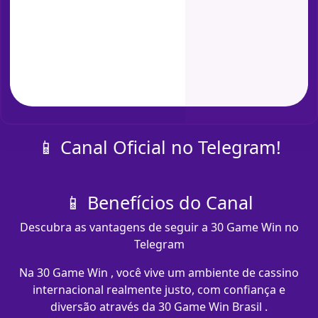
📱 Canal Oficial no Telegram!
📱 Benefícios do Canal
Descubra as vantagens de seguir a 30 Game Win no
Telegram
Na 30 Game Win , você vive um ambiente de cassino
internacional realmente justo, com confiança e
diversão através da 30 Game Win Brasil .