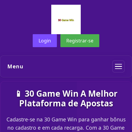
Login
Registrar-se
Menu
📱 30 Game Win A Melhor
Plataforma de Apostas
Cadastre-se na 30 Game Win para ganhar bônus
no cadastro e em cada recarga. Com a 30 Game