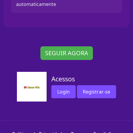
automaticamente
SEGUIR AGORA
Acessos
Login
Registrar-se