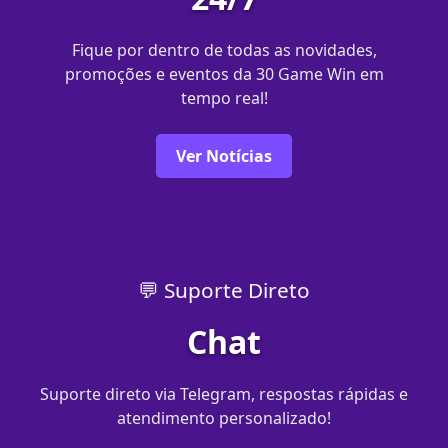
Fique por dentro de todas as novidades,
promoções e eventos da 30 Game Win em
tempo real!
Ver Notícias
💬 Suporte Direto
Chat
Suporte direto via Telegram, respostas rápidas e
atendimento personalizado!