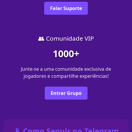
Falar Suporte
👥 Comunidade VIP
1000+
Junte-se a uma comunidade exclusiva de
jogadores e compartilhe experiências!
Entrar Grupo
📱 Como Seguir no Telegram