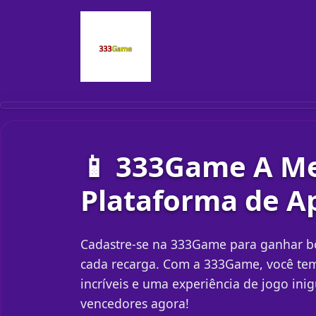
📱 333Game A M
Plataforma de A
Cadastre-se na 333Game para ganhar b
cada recarga. Com a 333Game, você te
incríveis e uma experiência de jogo inig
vencedores agora!