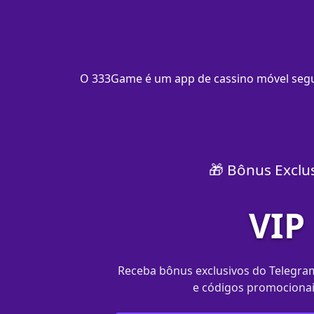
O 333Game é um app de cassino móvel segur
🎁 Bônus Exclu
VIP
Receba bônus exclusivos do Telegra
e códigos promocionai