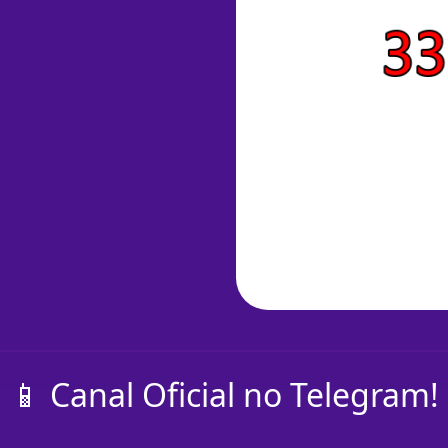
📱 Canal Oficial no Telegram!