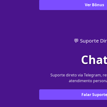
Ver Bônus
💬 Suporte Di
Cha
Suporte direto via Telegram, r
atendimento persona
Falar Suport