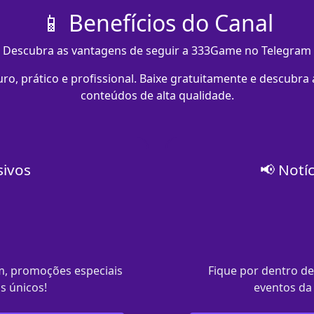
📱 Benefícios do Canal
Descubra as vantagens de seguir a 333Game no Telegram
o, prático e profissional. Baixe gratuitamente e descubra
conteúdos de alta qualidade.
sivos
📢 Notí
m, promoções especiais
Fique por dentro d
s únicos!
eventos da