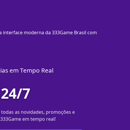
 a interface moderna da 333Game Brasil com
cias em Tempo Real
24/7
e todas as novidades, promoções e
 333Game em tempo real!