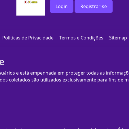
Login
Registrar-se
Políticas de Privacidade
Termos e Condições
Sitemap
de
usuários e está empenhada em proteger todas as informaçõ
os coletados são utilizados exclusivamente para fins de m