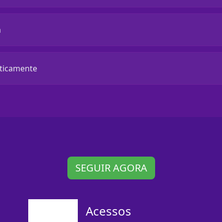
a
aticamente
SEGUIR AGORA
Acessos