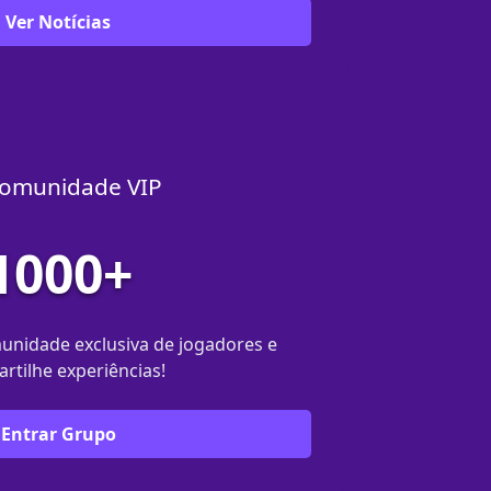
Ver Notícias
Comunidade VIP
1000+
unidade exclusiva de jogadores e
rtilhe experiências!
Entrar Grupo