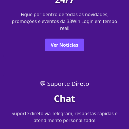
Fique por dentro de todas as novidades,
promoções e eventos da 33Win Login em tempo
real!
Ver Notícias
💬 Suporte Direto
Chat
Suporte direto via Telegram, respostas rápidas e
atendimento personalizado!