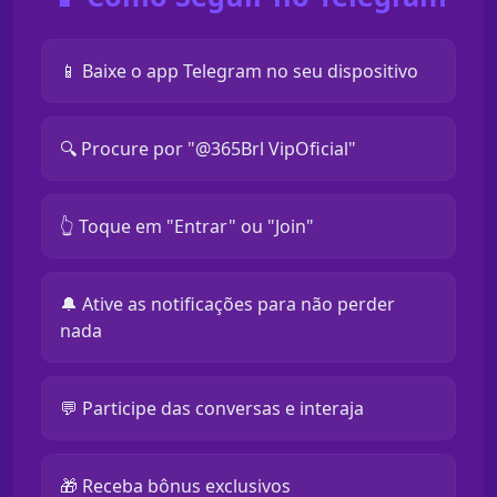
📱 Baixe o app Telegram no seu dispositivo
🔍 Procure por "@365Brl VipOficial"
👆 Toque em "Entrar" ou "Join"
🔔 Ative as notificações para não perder
nada
💬 Participe das conversas e interaja
🎁 Receba bônus exclusivos