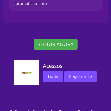
automaticamente
SEGUIR AGORA
Acessos
Login
Registrar-se