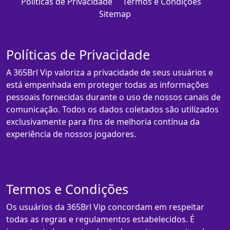
Políticas de Privacidade
Termos e Condições
Sitemap
Políticas de Privacidade
A 365Brl Vip valoriza a privacidade de seus usuários e
está empenhada em proteger todas as informações
pessoais fornecidas durante o uso de nossos canais de
comunicação. Todos os dados coletados são utilizados
exclusivamente para fins de melhoria contínua da
experiência de nossos jogadores.
Termos e Condições
Os usuários da 365Brl Vip concordam em respeitar
todas as regras e regulamentos estabelecidos. É