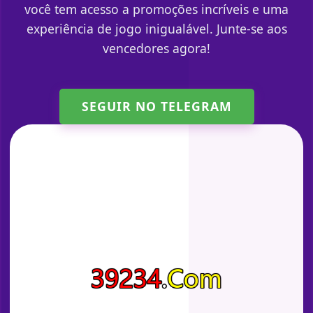
você tem acesso a promoções incríveis e uma
experiência de jogo inigualável. Junte-se aos
vencedores agora!
SEGUIR NO TELEGRAM