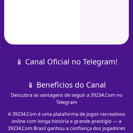
📱 Canal Oficial no Telegram!
📱 Benefícios do Canal
Descubra as vantagens de seguir a 39234.Com no
Telegram
A 39234.Com é uma plataforma de jogos recreativos
online com longa história e grande prestígio — a
39234.Com Brasil ganhou a confiança dos jogadores