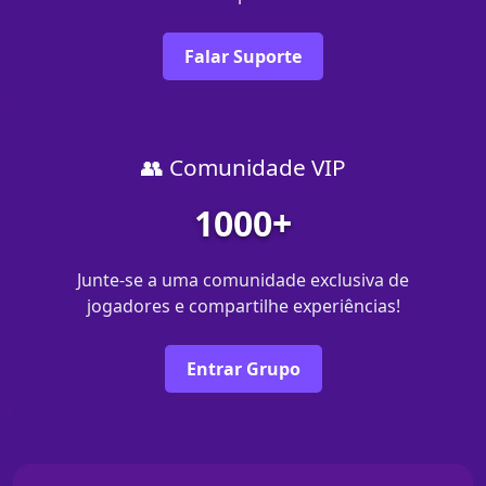
Falar Suporte
👥 Comunidade VIP
1000+
Junte-se a uma comunidade exclusiva de
jogadores e compartilhe experiências!
Entrar Grupo