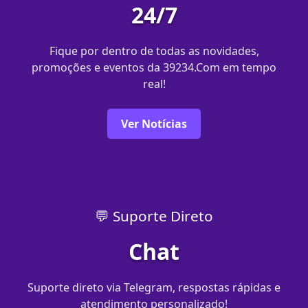
24/7
Fique por dentro de todas as novidades,
promoções e eventos da 39234.Com em tempo
real!
Ver Notícias
💬 Suporte Direto
Chat
Suporte direto via Telegram, respostas rápidas e
atendimento personalizado!