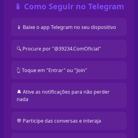
📱 Como Seguir no Telegram
📱 Baixe o app Telegram no seu dispositivo
🔍 Procure por "@39234.ComOficial"
👆 Toque em "Entrar" ou "Join"
🔔 Ative as notificações para não perder
nada
💬 Participe das conversas e interaja