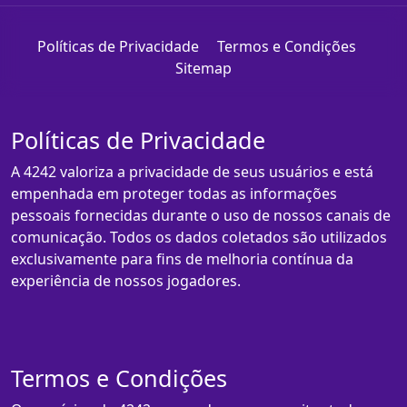
Políticas de Privacidade
Termos e Condições
Sitemap
Políticas de Privacidade
A 4242 valoriza a privacidade de seus usuários e está
empenhada em proteger todas as informações
pessoais fornecidas durante o uso de nossos canais de
comunicação. Todos os dados coletados são utilizados
exclusivamente para fins de melhoria contínua da
experiência de nossos jogadores.
Termos e Condições