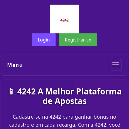
Login
Registrar-se
Menu
📱 4242 A Melhor Plataforma
de Apostas
Cadastre-se na 4242 para ganhar bônus no
cadastro e em cada recarga. Com a 4242, você