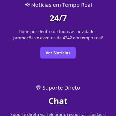
📢 Notícias em Tempo Real
24/7
Fique por dentro de todas as novidades,
promoções e eventos da 4242 em tempo real!
Ver Notícias
💬 Suporte Direto
Chat
Suporte direto via Telegram, respostas rápidas e