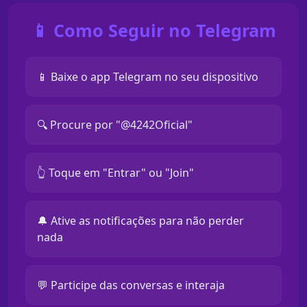
📱 Como Seguir no Telegram
📱 Baixe o app Telegram no seu dispositivo
🔍 Procure por "@4242Oficial"
👆 Toque em "Entrar" ou "Join"
🔔 Ative as notificações para não perder
nada
💬 Participe das conversas e interaja