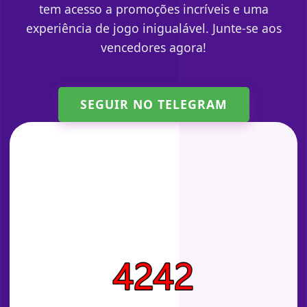
tem acesso a promoções incríveis e uma
experiência de jogo inigualável. Junte-se aos
vencedores agora!
SEGUIR NO TELEGRAM