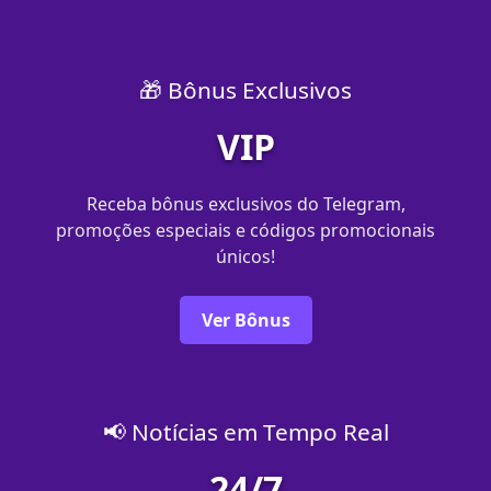
🎁 Bônus Exclusivos
VIP
Receba bônus exclusivos do Telegram,
promoções especiais e códigos promocionais
únicos!
Ver Bônus
📢 Notícias em Tempo Real
24/7