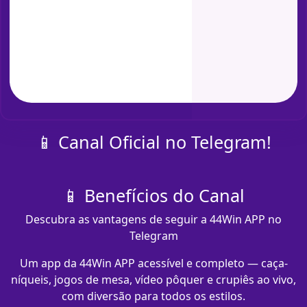
📱 Canal Oficial no Telegram!
📱 Benefícios do Canal
Descubra as vantagens de seguir a 44Win APP no
Telegram
Um app da 44Win APP acessível e completo — caça-
níqueis, jogos de mesa, vídeo pôquer e crupiês ao vivo,
com diversão para todos os estilos.