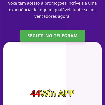
você tem acesso a promoções incríveis e uma
experiência de jogo inigualável. Junte-se aos
vencedores agora!
SEGUIR NO TELEGRAM