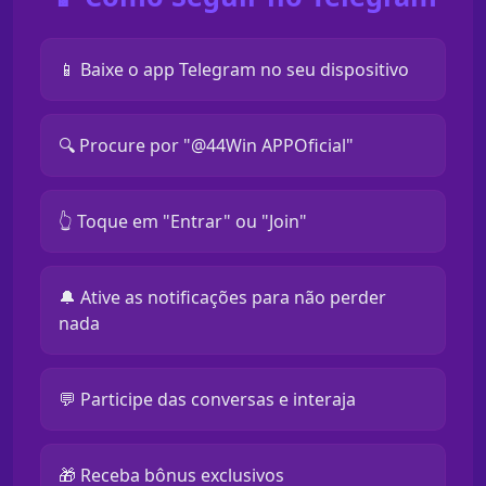
📱 Baixe o app Telegram no seu dispositivo
🔍 Procure por "@44Win APPOficial"
👆 Toque em "Entrar" ou "Join"
🔔 Ative as notificações para não perder
nada
💬 Participe das conversas e interaja
🎁 Receba bônus exclusivos