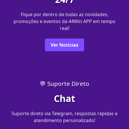
Fique por dentro de todas as novidades,
promoções e eventos da 44Win APP em tempo
real!
Ver Notícias
💬 Suporte Direto
Chat
Suporte direto via Telegram, respostas rápidas e
atendimento personalizado!