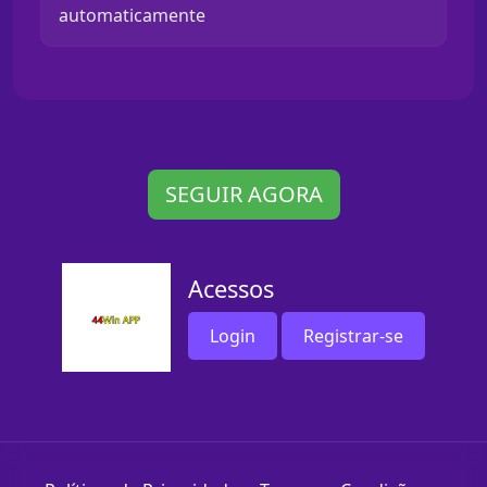
automaticamente
SEGUIR AGORA
Acessos
Login
Registrar-se