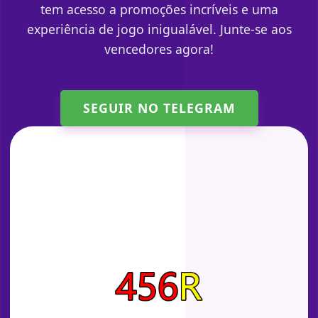
tem acesso a promoções incríveis e uma
experiência de jogo inigualável. Junte-se aos
vencedores agora!
SEGUIR NO TELEGRAM