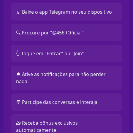
📱 Baixe o app Telegram no seu dispositivo
🔍 Procure por "@456ROficial"
👆 Toque em "Entrar" ou "Join"
🔔 Ative as notificações para não perder
nada
💬 Participe das conversas e interaja
🎁 Receba bônus exclusivos
automaticamente