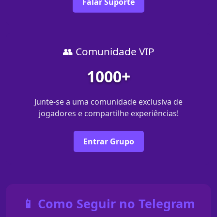
Falar Suporte
👥 Comunidade VIP
1000+
Junte-se a uma comunidade exclusiva de
jogadores e compartilhe experiências!
Entrar Grupo
📱 Como Seguir no Telegram