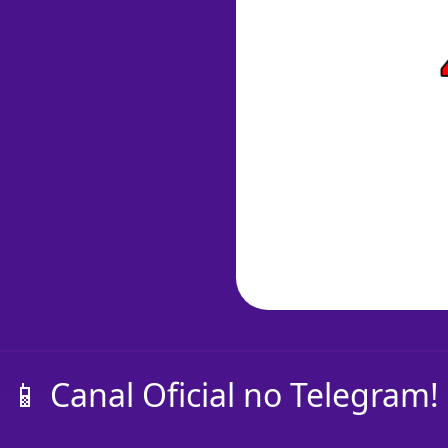
📱 Canal Oficial no Telegram!