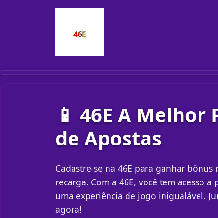
📱 46E A Melhor 
de Apostas
Cadastre-se na 46E para ganhar bônus 
recarga. Com a 46E, você tem acesso a 
uma experiência de jogo inigualável. J
agora!