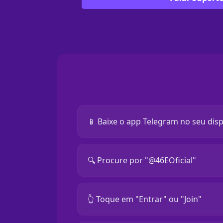
📱 Baixe o app Telegram no seu disp
🔍 Procure por "@46EOficial"
👆 Toque em "Entrar" ou "Join"