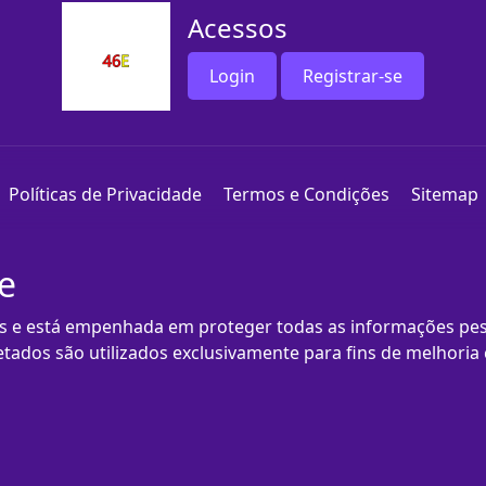
Acessos
Login
Registrar-se
Políticas de Privacidade
Termos e Condições
Sitemap
de
ios e está empenhada em proteger todas as informações pe
tados são utilizados exclusivamente para fins de melhoria