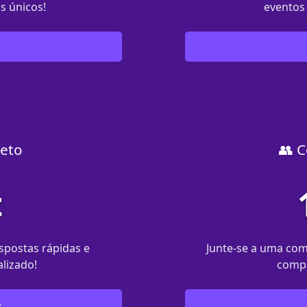
s únicos!
eventos
reto
👥 
t
espostas rápidas e
Junte-se a uma com
lizado!
compa
e