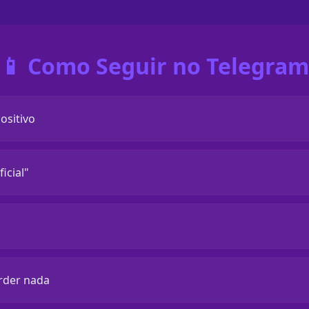
📱 Como Seguir no Telegram
ositivo
icial"
erder nada