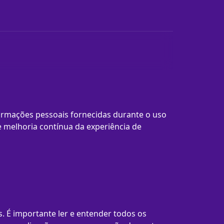
formações pessoais fornecidas durante o uso
e melhoria contínua da experiência de
. É importante ler e entender todos os