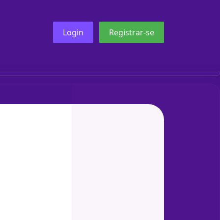
Login
Registrar-se