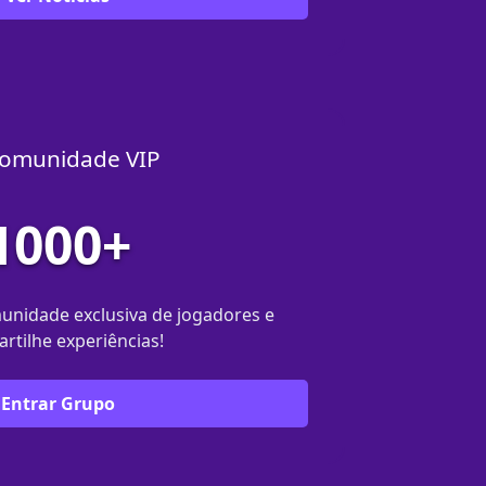
Comunidade VIP
1000+
unidade exclusiva de jogadores e
rtilhe experiências!
Entrar Grupo