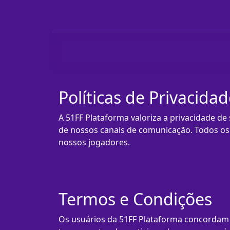
Políticas de Privacida
A 51FF Plataforma valoriza a privacidade d
de nossos canais de comunicação. Todos os 
nossos jogadores.
Termos e Condições
Os usuários da 51FF Plataforma concordam e