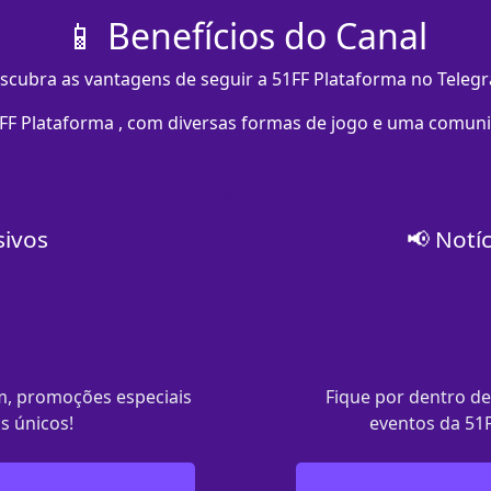
📱 Benefícios do Canal
scubra as vantagens de seguir a 51FF Plataforma no Teleg
F Plataforma , com diversas formas de jogo e uma comuni
sivos
📢 Notí
m, promoções especiais
Fique por dentro d
s únicos!
eventos da 51