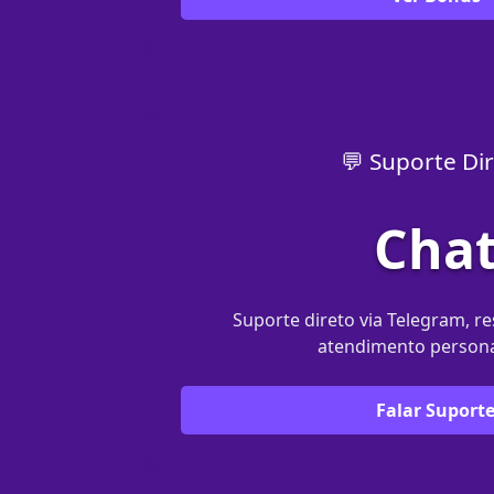
💬 Suporte Di
Cha
Suporte direto via Telegram, r
atendimento persona
Falar Suport