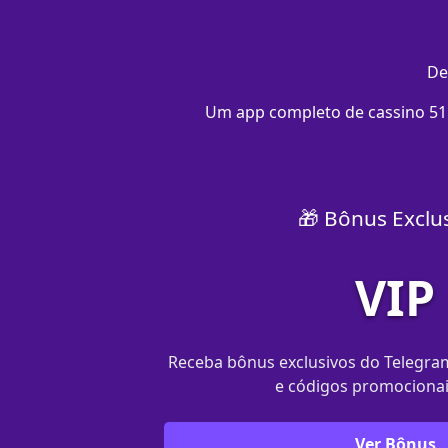
De
Um app completo de cassino 51F
🎁 Bônus Exclu
VIP
Receba bônus exclusivos do Telegra
e códigos promocionai
Ver Bônus