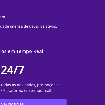
ram
dade imensa de usuários ativos.
cias em Tempo Real
24/7
e todas as novidades, promoções e
FF Plataforma em tempo real!
Ver Notícias