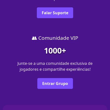
Falar Suporte
👥 Comunidade VIP
1000+
Junte-se a uma comunidade exclusiva de
jogadores e compartilhe experiências!
Entrar Grupo