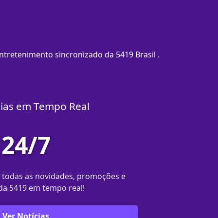
tretenimento sincronizado da 5419 Brasil .
cias em Tempo Real
24/7
e todas as novidades, promoções e
da 5419 em tempo real!
Ver Notícias