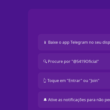
📱 Baixe o app Telegram no seu disp
🔍 Procure por "@5419Oficial"
👆 Toque em "Entrar" ou "Join"
🔔 Ative as notificações para não p