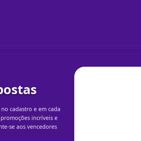
postas
 no cadastro e em cada
 promoções incríveis e
unte-se aos vencedores