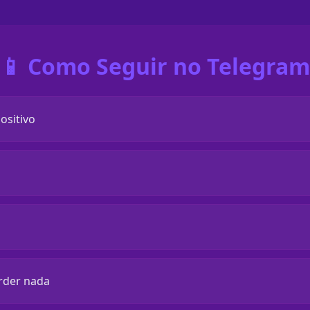
📱 Como Seguir no Telegram
ositivo
erder nada