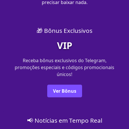
precisar baixar nada.
🎁 Bônus Exclusivos
VIP
Receba bônus exclusivos do Telegram,
promoções especiais e códigos promocionais
únicos!
Ver Bônus
📢 Notícias em Tempo Real