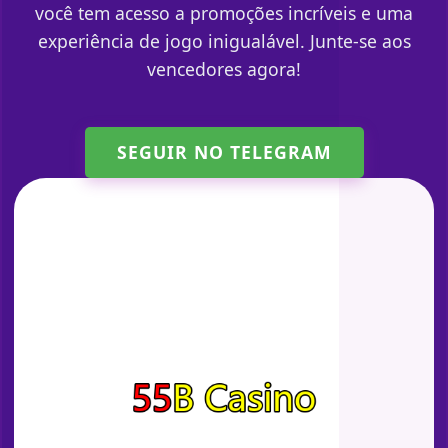
você tem acesso a promoções incríveis e uma
experiência de jogo inigualável. Junte-se aos
vencedores agora!
SEGUIR NO TELEGRAM