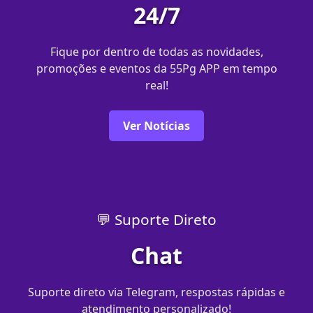
24/7
Fique por dentro de todas as novidades,
promoções e eventos da 55Pg APP em tempo
real!
Ver Notícias
💬 Suporte Direto
Chat
Suporte direto via Telegram, respostas rápidas e
atendimento personalizado!