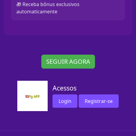
🎁 Receba bônus exclusivos
automaticamente
SEGUIR AGORA
Acessos
Login
Registrar-se