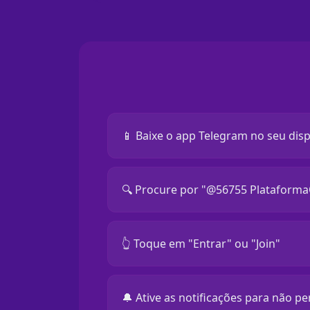
📱 Baixe o app Telegram no seu disp
🔍 Procure por "@56755 PlataformaO
👆 Toque em "Entrar" ou "Join"
🔔 Ative as notificações para não p