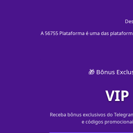
Des
A 56755 Plataforma é uma das plataforma
🎁 Bônus Exclu
VIP
Receba bônus exclusivos do Telegra
e códigos promocionai