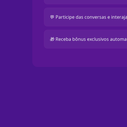
💬 Participe das conversas e interaj
🎁 Receba bônus exclusivos autom