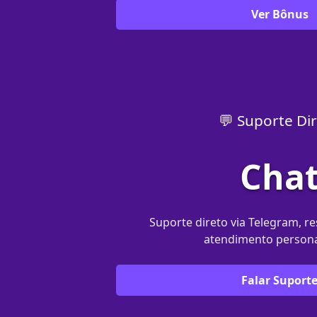
Ver Bônus
💬 Suporte Di
Cha
Suporte direto via Telegram, r
atendimento persona
Falar Suport