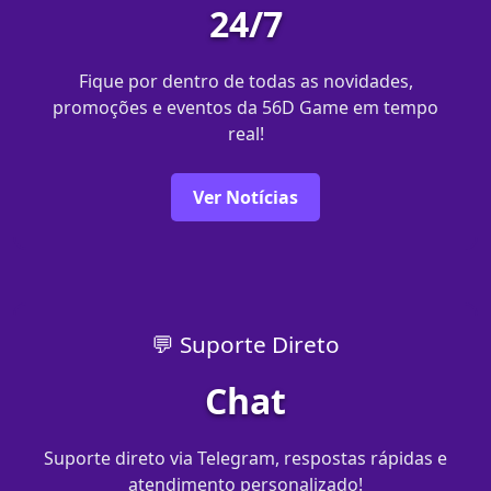
24/7
Fique por dentro de todas as novidades,
promoções e eventos da 56D Game em tempo
real!
Ver Notícias
💬 Suporte Direto
Chat
Suporte direto via Telegram, respostas rápidas e
atendimento personalizado!