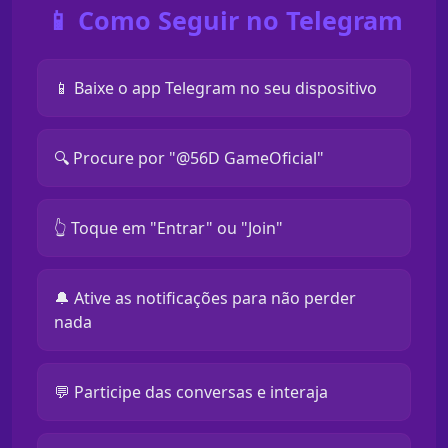
📱 Como Seguir no Telegram
📱 Baixe o app Telegram no seu dispositivo
🔍 Procure por "@56D GameOficial"
👆 Toque em "Entrar" ou "Join"
🔔 Ative as notificações para não perder
nada
💬 Participe das conversas e interaja