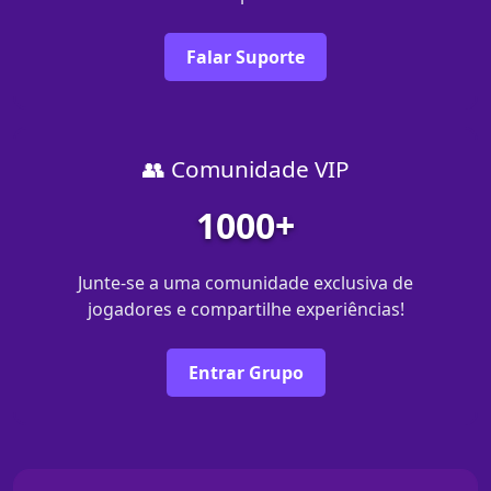
Falar Suporte
👥 Comunidade VIP
1000+
Junte-se a uma comunidade exclusiva de
jogadores e compartilhe experiências!
Entrar Grupo