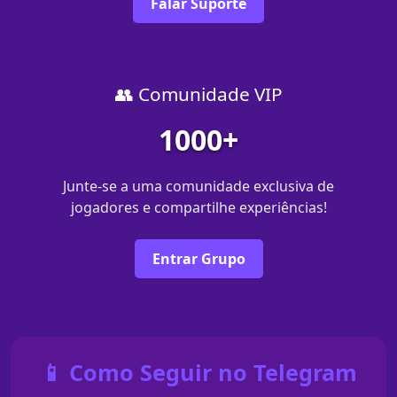
Falar Suporte
👥 Comunidade VIP
1000+
Junte-se a uma comunidade exclusiva de
jogadores e compartilhe experiências!
Entrar Grupo
📱 Como Seguir no Telegram