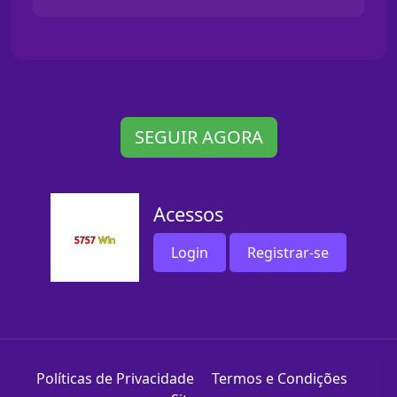
SEGUIR AGORA
Acessos
Login
Registrar-se
Políticas de Privacidade
Termos e Condições