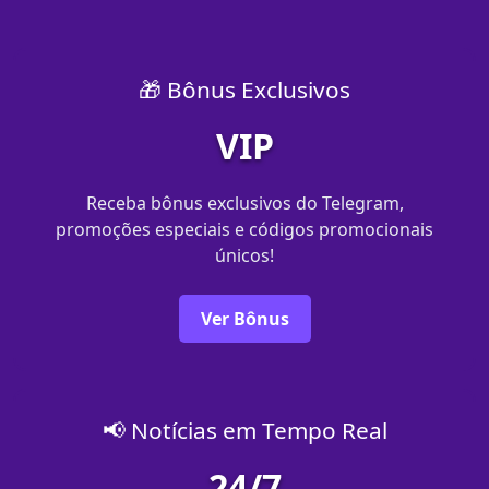
🎁 Bônus Exclusivos
VIP
Receba bônus exclusivos do Telegram,
promoções especiais e códigos promocionais
únicos!
Ver Bônus
📢 Notícias em Tempo Real
24/7