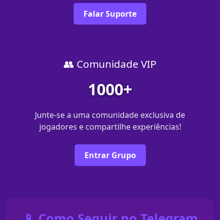
Falar Suporte
👥 Comunidade VIP
1000+
Junte-se a uma comunidade exclusiva de
jogadores e compartilhe experiências!
Entrar Grupo
📱 Como Seguir no Telegram