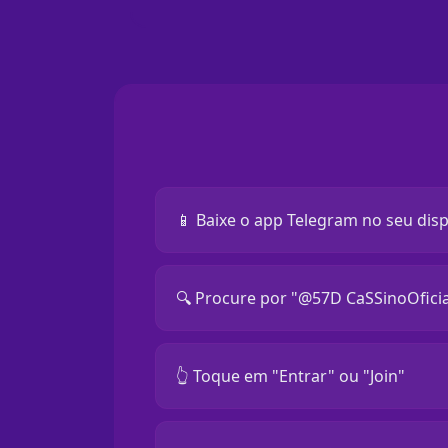
📱 Baixe o app Telegram no seu disp
🔍 Procure por "@57D CaSSinoOficia
👆 Toque em "Entrar" ou "Join"