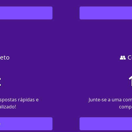
reto
👥 
t
espostas rápidas e
Junte-se a uma com
lizado!
compa
e