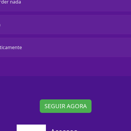
erder nada
a
aticamente
SEGUIR AGORA