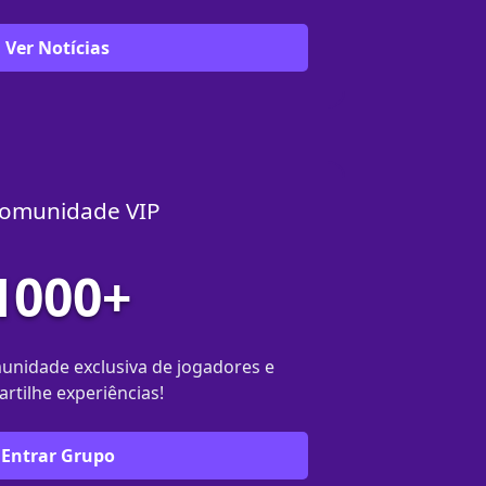
Ver Notícias
Comunidade VIP
1000+
unidade exclusiva de jogadores e
rtilhe experiências!
Entrar Grupo