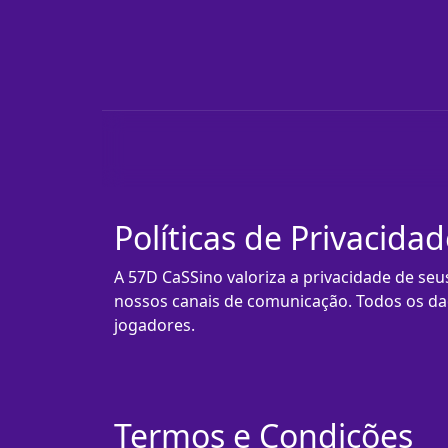
Políticas de Privacida
A 57D CaSSino valoriza a privacidade de se
nossos canais de comunicação. Todos os dad
jogadores.
Termos e Condições