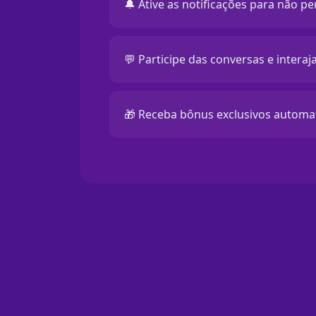
🔔 Ative as notificações para não p
💬 Participe das conversas e interaj
🎁 Receba bônus exclusivos autom