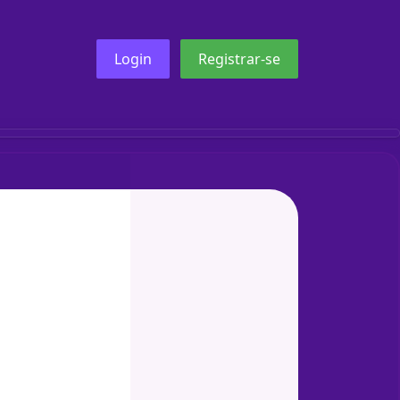
Login
Registrar-se