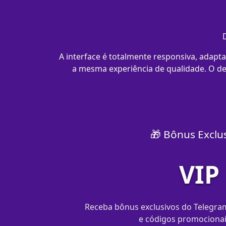
A interface é totalmente responsiva, adapt
a mesma experiência de qualidade. O de
🎁 Bônus Exclu
VIP
Receba bônus exclusivos do Telegra
e códigos promocionai