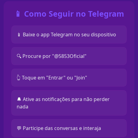
📱 Como Seguir no Telegram
📱 Baixe o app Telegram no seu dispositivo
🔍 Procure por "@5853Oficial"
👆 Toque em "Entrar" ou "Join"
🔔 Ative as notificações para não perder
nada
💬 Participe das conversas e interaja