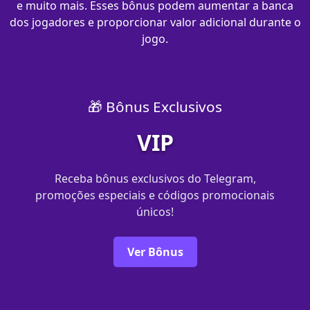
e muito mais. Esses bônus podem aumentar a banca
dos jogadores e proporcionar valor adicional durante o
jogo.
🎁 Bônus Exclusivos
VIP
Receba bônus exclusivos do Telegram,
promoções especiais e códigos promocionais
únicos!
Ver Bônus