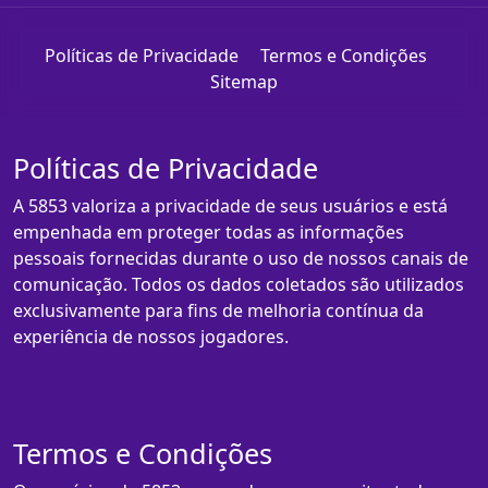
Políticas de Privacidade
Termos e Condições
Sitemap
Políticas de Privacidade
A 5853 valoriza a privacidade de seus usuários e está
empenhada em proteger todas as informações
pessoais fornecidas durante o uso de nossos canais de
comunicação. Todos os dados coletados são utilizados
exclusivamente para fins de melhoria contínua da
experiência de nossos jogadores.
Termos e Condições