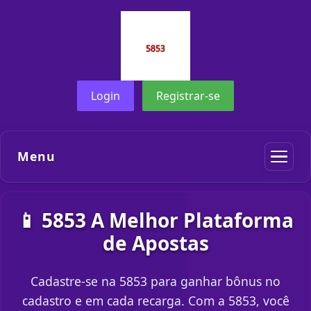
Login
Registrar-se
Menu
📱 5853 A Melhor Plataforma
de Apostas
Cadastre-se na 5853 para ganhar bônus no
cadastro e em cada recarga. Com a 5853, você