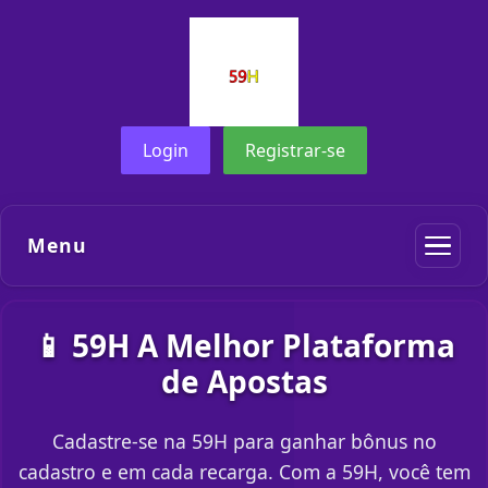
Login
Registrar-se
Menu
📱 59H A Melhor Plataforma
de Apostas
Cadastre-se na 59H para ganhar bônus no
cadastro e em cada recarga. Com a 59H, você tem