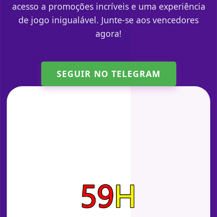
acesso a promoções incríveis e uma experiência
de jogo inigualável. Junte-se aos vencedores
agora!
SEGUIR NO TELEGRAM