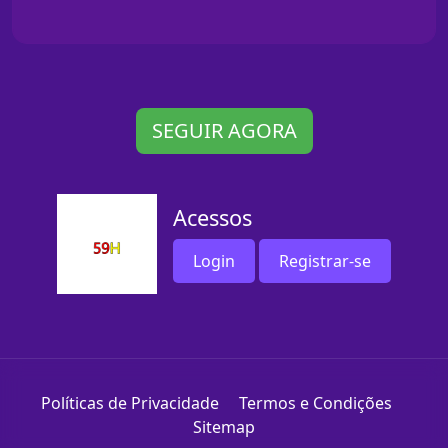
SEGUIR AGORA
Acessos
Login
Registrar-se
Políticas de Privacidade
Termos e Condições
Sitemap