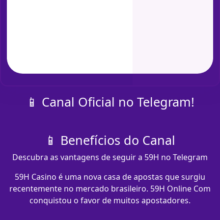
📱 Canal Oficial no Telegram!
📱 Benefícios do Canal
Descubra as vantagens de seguir a 59H no Telegram
59H Casino é uma nova casa de apostas que surgiu
recentemente no mercado brasileiro. 59H Online Com
conquistou o favor de muitos apostadores.