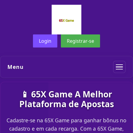
Login
Registrar-se
Menu
📱 65X Game A Melhor
Plataforma de Apostas
Cadastre-se na 65X Game para ganhar bônus no
cadastro e em cada recarga. Com a 65X Game,