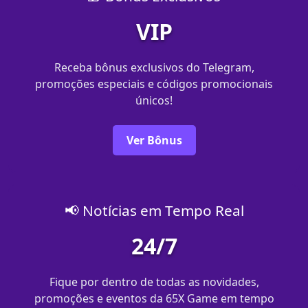
VIP
Receba bônus exclusivos do Telegram,
promoções especiais e códigos promocionais
únicos!
Ver Bônus
📢 Notícias em Tempo Real
24/7
Fique por dentro de todas as novidades,
promoções e eventos da 65X Game em tempo