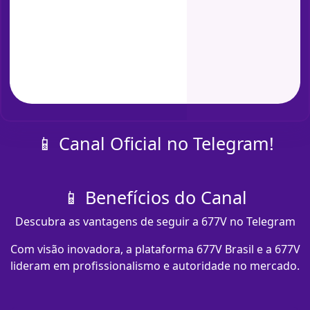
📱 Canal Oficial no Telegram!
📱 Benefícios do Canal
Descubra as vantagens de seguir a 677V no Telegram
Com visão inovadora, a plataforma 677V Brasil e a 677V
lideram em profissionalismo e autoridade no mercado.