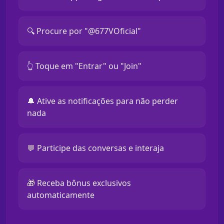
🔍 Procure por "@677VOficial"
👆 Toque em "Entrar" ou "Join"
🔔 Ative as notificações para não perder
nada
💬 Participe das conversas e interaja
🎁 Receba bônus exclusivos
automaticamente