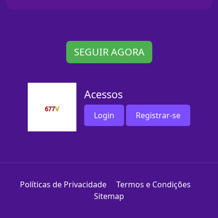
SEGUIR AGORA
Acessos
Login
Registrar-se
Políticas de Privacidade
Termos e Condições
Sitemap