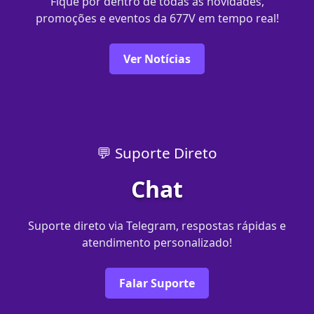
Fique por dentro de todas as novidades,
promoções e eventos da 677V em tempo real!
Ver Notícias
💬 Suporte Direto
Chat
Suporte direto via Telegram, respostas rápidas e
atendimento personalizado!
Falar Suporte