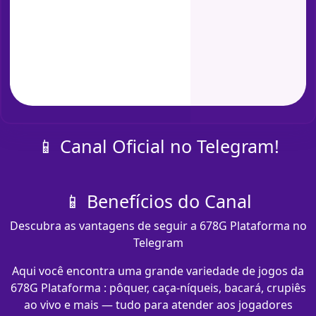
📱 Canal Oficial no Telegram!
📱 Benefícios do Canal
Descubra as vantagens de seguir a 678G Plataforma no
Telegram
Aqui você encontra uma grande variedade de jogos da
678G Plataforma : pôquer, caça-níqueis, bacará, crupiês
ao vivo e mais — tudo para atender aos jogadores