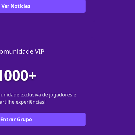
Ver Notícias
Comunidade VIP
1000+
unidade exclusiva de jogadores e
rtilhe experiências!
Entrar Grupo