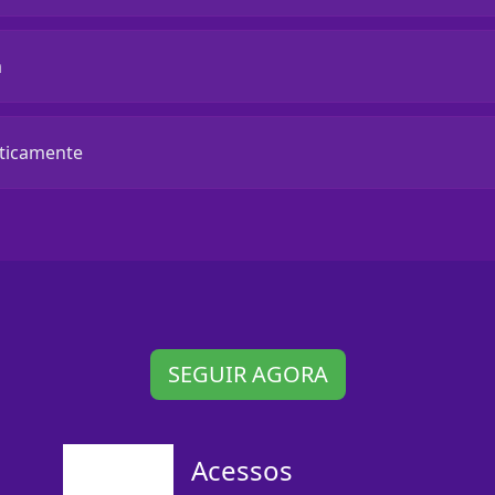
a
aticamente
SEGUIR AGORA
Acessos