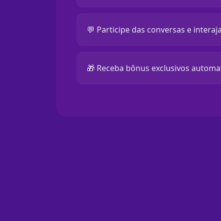
💬 Participe das conversas e interaj
🎁 Receba bônus exclusivos autom