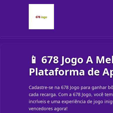
📱 678 Jogo A Me
Plataforma de A
Cadastre-se na 678 Jogo para ganhar b
cada recarga. Com a 678 Jogo, você te
incríveis e uma experiência de jogo inig
vencedores agora!