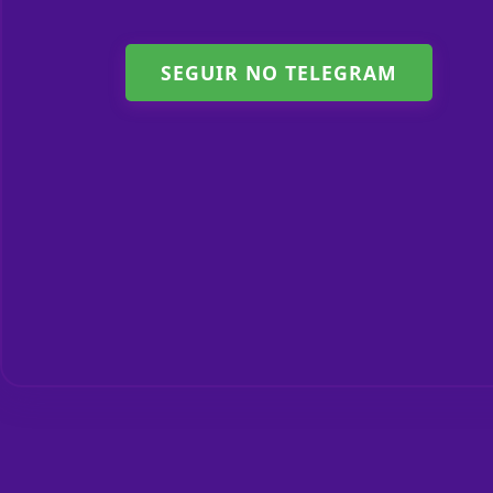
SEGUIR NO TELEGRAM