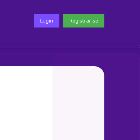
Login
Registrar-se