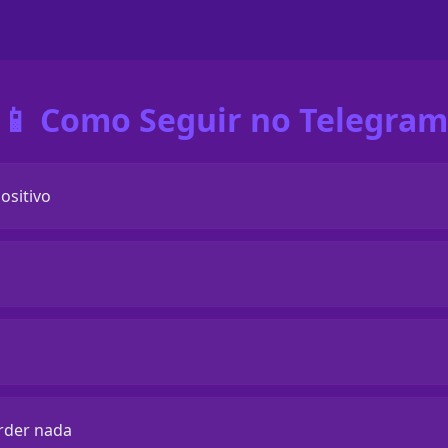
📱 Como Seguir no Telegram
ositivo
erder nada