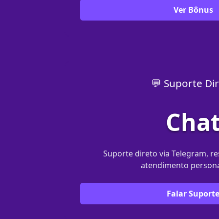
Ver Bônus
💬 Suporte Di
Cha
Suporte direto via Telegram, r
atendimento persona
Falar Suport