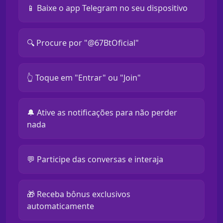
📱 Baixe o app Telegram no seu dispositivo
🔍 Procure por "@67BtOficial"
👆 Toque em "Entrar" ou "Join"
🔔 Ative as notificações para não perder
nada
💬 Participe das conversas e interaja
🎁 Receba bônus exclusivos
automaticamente