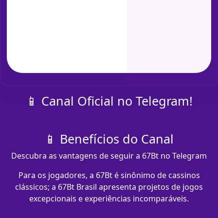
📱 Canal Oficial no Telegram!
📱 Benefícios do Canal
Descubra as vantagens de seguir a 67Bt no Telegram
Para os jogadores, a 67Bt é sinônimo de cassinos
clássicos; a 67Bt Brasil apresenta projetos de jogos
excepcionais e experiências incomparáveis.