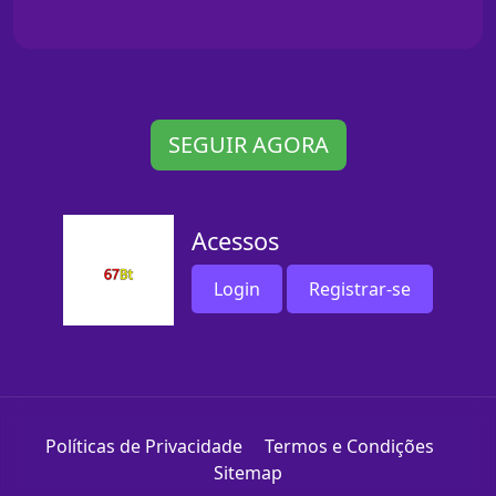
SEGUIR AGORA
Acessos
Login
Registrar-se
Políticas de Privacidade
Termos e Condições
Sitemap