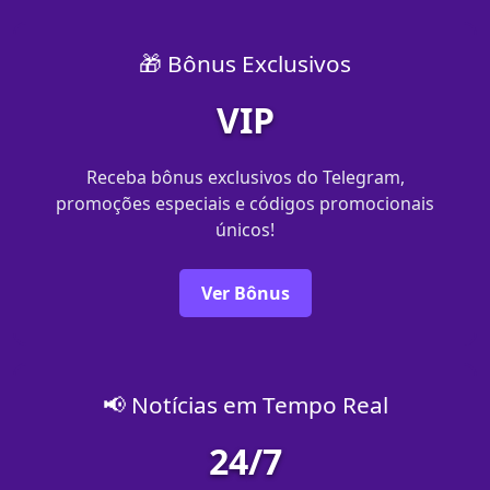
🎁 Bônus Exclusivos
VIP
Receba bônus exclusivos do Telegram,
promoções especiais e códigos promocionais
únicos!
Ver Bônus
📢 Notícias em Tempo Real
24/7