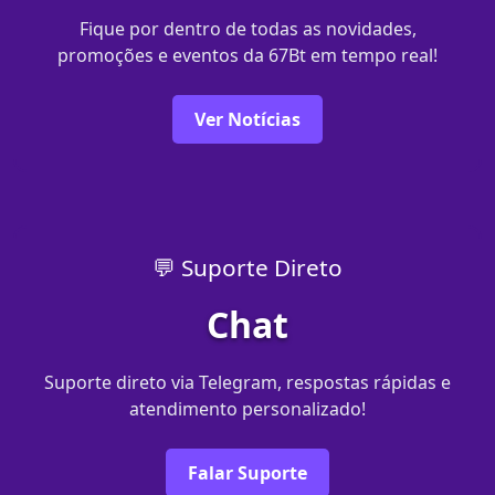
Fique por dentro de todas as novidades,
promoções e eventos da 67Bt em tempo real!
Ver Notícias
💬 Suporte Direto
Chat
Suporte direto via Telegram, respostas rápidas e
atendimento personalizado!
Falar Suporte