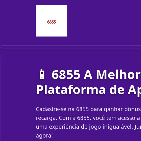
📱 6855 A Melhor
Plataforma de A
Cadastre-se na 6855 para ganhar bônus
recarga. Com a 6855, você tem acesso a
uma experiência de jogo inigualável. J
agora!