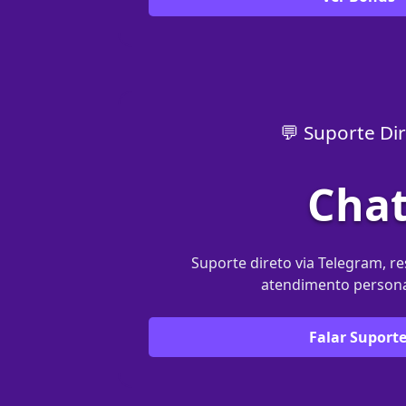
💬 Suporte Di
Cha
Suporte direto via Telegram, r
atendimento persona
Falar Suport