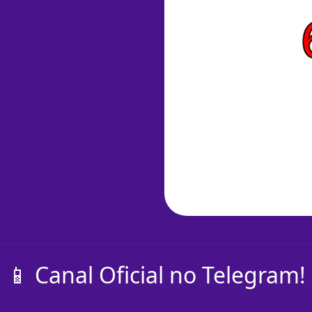
📱 Canal Oficial no Telegram!