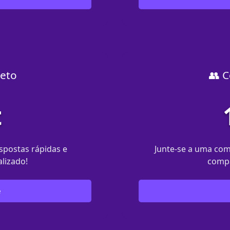
reto
👥 
t
espostas rápidas e
Junte-se a uma com
lizado!
compa
e