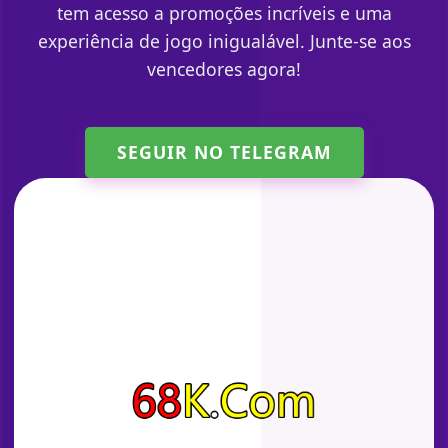
tem acesso a promoções incríveis e uma
experiência de jogo inigualável. Junte-se aos
vencedores agora!
SEGUIR NO TELEGRAM