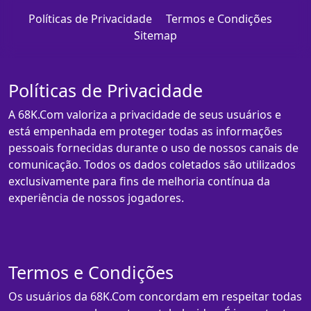
Políticas de Privacidade
Termos e Condições
Sitemap
Políticas de Privacidade
A 68K.Com valoriza a privacidade de seus usuários e
está empenhada em proteger todas as informações
pessoais fornecidas durante o uso de nossos canais de
comunicação. Todos os dados coletados são utilizados
exclusivamente para fins de melhoria contínua da
experiência de nossos jogadores.
Termos e Condições
Os usuários da 68K.Com concordam em respeitar todas