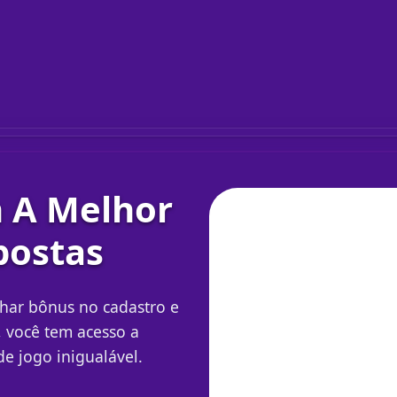
n A Melhor
postas
har bônus no cadastro e
 você tem acesso a
e jogo inigualável.