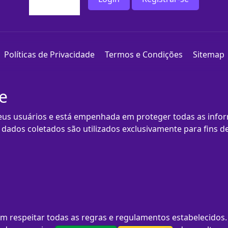
Políticas de Privacidade
Termos e Condições
Sitemap
de
seus usuários e está empenhada em proteger todas as info
dados coletados são utilizados exclusivamente para fins d
respeitar todas as regras e regulamentos estabelecidos. 