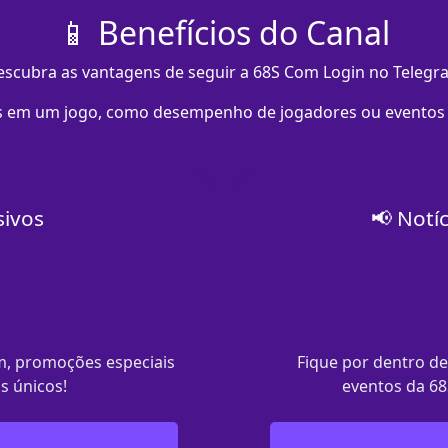
📱 Benefícios do Canal
escubra as vantagens de seguir a 68S Com Login no Telegr
os em um jogo, como desempenho de jogadores ou eventos e
sivos
📢 Notí
m, promoções especiais
Fique por dentro d
s únicos!
eventos da 68