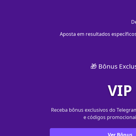
D
Aposta em resultados específic
🎁 Bônus Exclu
VIP
Receba bônus exclusivos do Telegra
e códigos promocionai
Ver Bônus