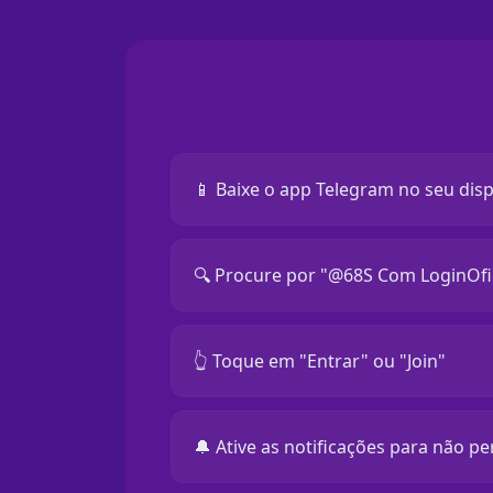
📱 Baixe o app Telegram no seu disp
🔍 Procure por "@68S Com LoginOfic
👆 Toque em "Entrar" ou "Join"
🔔 Ative as notificações para não p