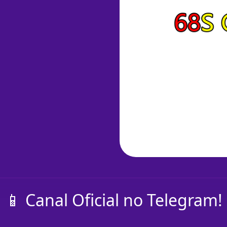
📱 Canal Oficial no Telegram!