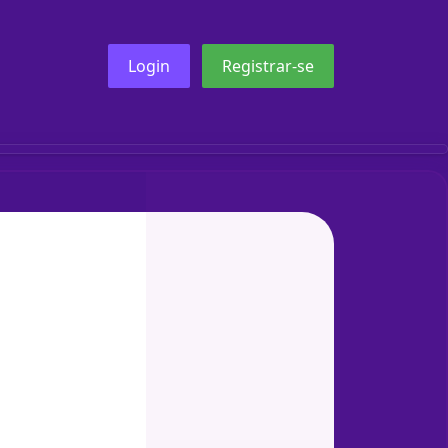
Login
Registrar-se