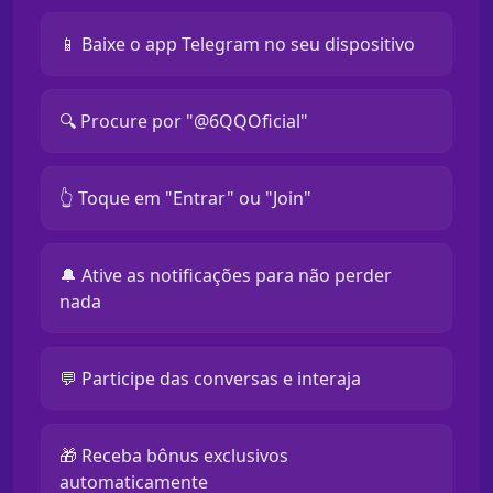
📱 Baixe o app Telegram no seu dispositivo
🔍 Procure por "@6QQOficial"
👆 Toque em "Entrar" ou "Join"
🔔 Ative as notificações para não perder
nada
💬 Participe das conversas e interaja
🎁 Receba bônus exclusivos
automaticamente