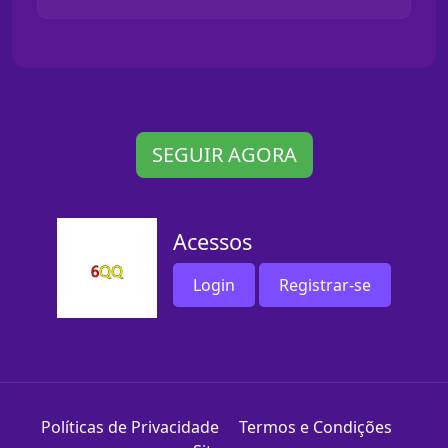
SEGUIR AGORA
Acessos
Login
Registrar-se
Políticas de Privacidade
Termos e Condições