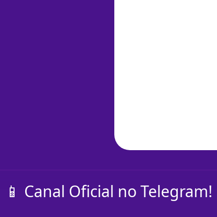
📱 Canal Oficial no Telegram!