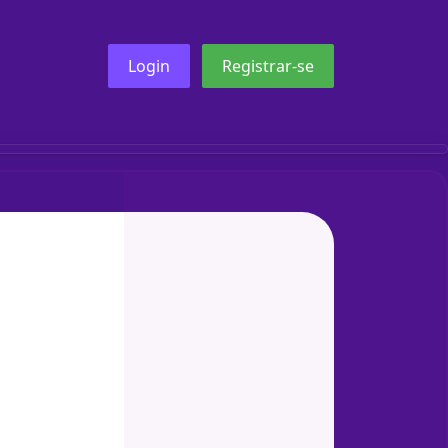
Login
Registrar-se