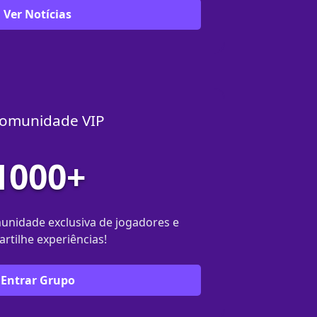
Ver Notícias
Comunidade VIP
1000+
unidade exclusiva de jogadores e
rtilhe experiências!
Entrar Grupo