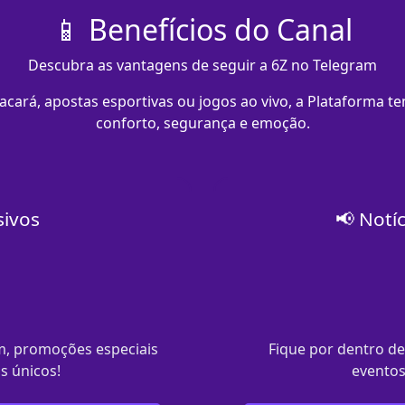
📱 Benefícios do Canal
Descubra as vantagens de seguir a 6Z no Telegram
, bacará, apostas esportivas ou jogos ao vivo, a Plataforma
conforto, segurança e emoção.
sivos
📢 Notí
m, promoções especiais
Fique por dentro d
s únicos!
eventos