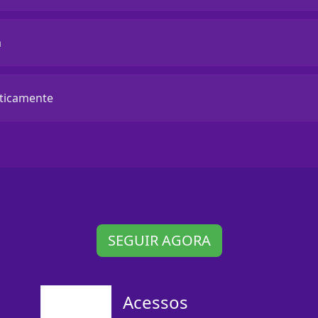
a
aticamente
SEGUIR AGORA
Acessos