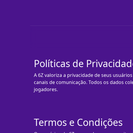
Políticas de Privacida
A 6Z valoriza a privacidade de seus usuári
canais de comunicação. Todos os dados cole
jogadores.
Termos e Condições