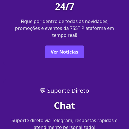
24/7
Fique por dentro de todas as novidades,
promoções e eventos da 755T Plataforma em
tempo real!
Ver Notícias
💬 Suporte Direto
Chat
Suporte direto via Telegram, respostas rápidas e
atendimento personalizado!