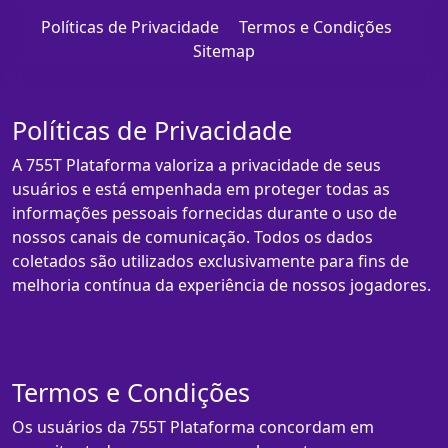
Políticas de Privacidade
Termos e Condições
Sitemap
Políticas de Privacidade
A 755T Plataforma valoriza a privacidade de seus
usuários e está empenhada em proteger todas as
informações pessoais fornecidas durante o uso de
nossos canais de comunicação. Todos os dados
coletados são utilizados exclusivamente para fins de
melhoria contínua da experiência de nossos jogadores.
Termos e Condições
Os usuários da 755T Plataforma concordam em