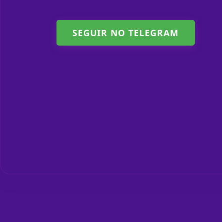
SEGUIR NO TELEGRAM