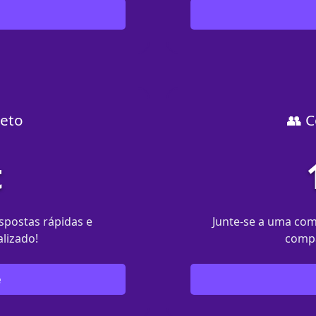
reto
👥 
t
espostas rápidas e
Junte-se a uma com
lizado!
compa
e