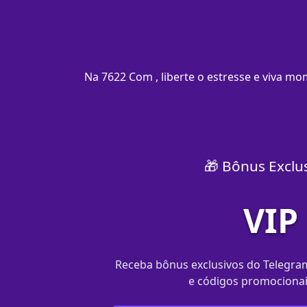
Na 7622 Com , liberte o estresse e viva m
🎁 Bônus Exclu
VIP
Receba bônus exclusivos do Telegra
e códigos promocionai