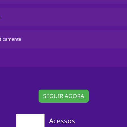
a
aticamente
SEGUIR AGORA
Acessos