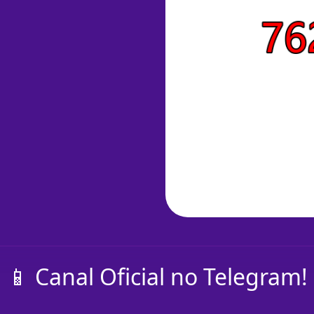
📱 Canal Oficial no Telegram!