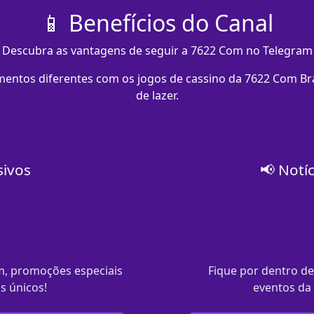
📱 Benefícios do Canal
Descubra as vantagens de seguir a 7622 Com no Telegram
omentos diferentes com os jogos de cassino da 7622 Com B
de lazer.
sivos
📢 Notí
m, promoções especiais
Fique por dentro d
s únicos!
eventos da