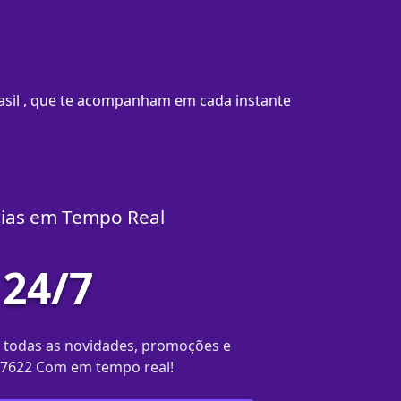
rasil , que te acompanham em cada instante
cias em Tempo Real
24/7
e todas as novidades, promoções e
 7622 Com em tempo real!