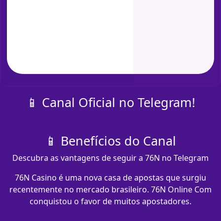
📱 Canal Oficial no Telegram!
📱 Benefícios do Canal
Descubra as vantagens de seguir a 76N no Telegram
76N Casino é uma nova casa de apostas que surgiu
recentemente no mercado brasileiro. 76N Online Com
conquistou o favor de muitos apostadores.