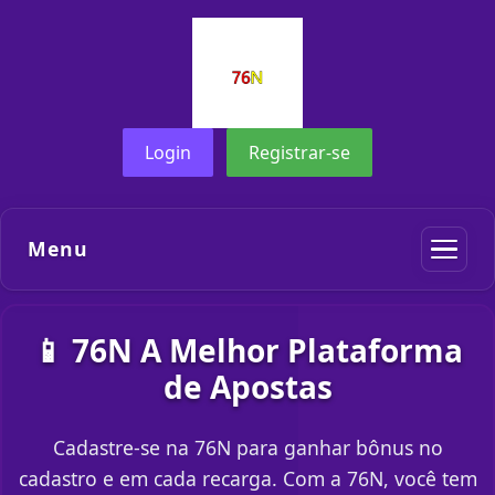
Login
Registrar-se
Menu
📱 76N A Melhor Plataforma
de Apostas
Cadastre-se na 76N para ganhar bônus no
cadastro e em cada recarga. Com a 76N, você tem