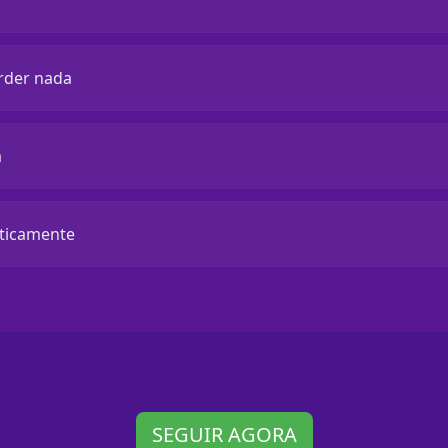
erder nada
a
aticamente
SEGUIR AGORA