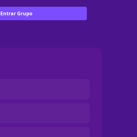
Entrar Grupo