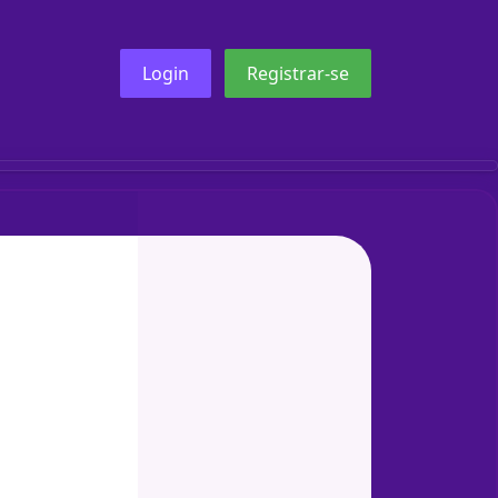
Login
Registrar-se