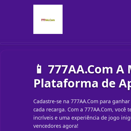
📱 777AA.Com A 
Plataforma de A
Cadastre-se na 777AA.Com para ganhar
cada recarga. Com a 777AA.Com, você 
incríveis e uma experiência de jogo inig
vencedores agora!