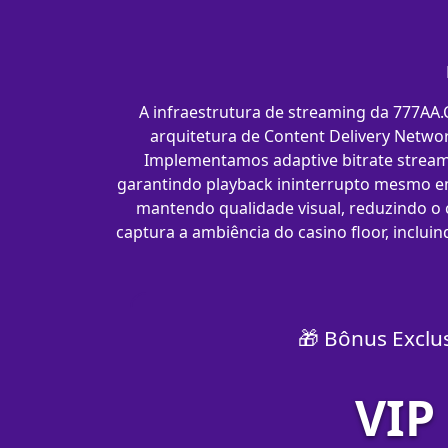
A infraestrutura de streaming da 777AA.
arquitetura de Content Delivery Netwo
Implementamos adaptive bitrate stream
garantindo playback ininterrupto mesmo em
mantendo qualidade visual, reduzindo o
captura a ambiência do casino floor, incluin
🎁 Bônus Exclu
VIP