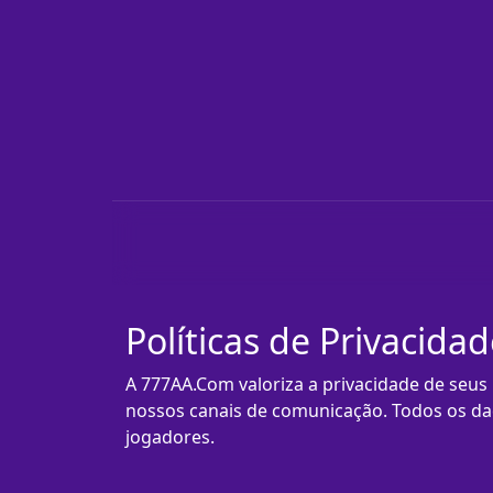
Políticas de Privacida
A 777AA.Com valoriza a privacidade de seu
nossos canais de comunicação. Todos os dad
jogadores.