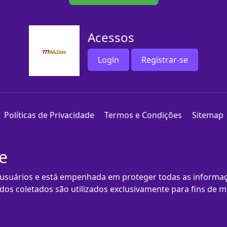
Acessos
Login
Registrar-se
Políticas de Privacidade
Termos e Condições
Sitemap
de
s usuários e está empenhada em proteger todas as informaç
os coletados são utilizados exclusivamente para fins de m