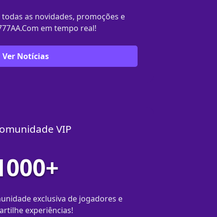
e todas as novidades, promoções e
777AA.Com em tempo real!
Ver Notícias
Comunidade VIP
1000+
unidade exclusiva de jogadores e
rtilhe experiências!