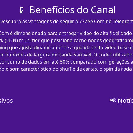
📱 Benefícios do Canal
Descubra as vantagens de seguir a 777AA.Com no Telegra
Com é dimensionada para entregar video de alta fidelidad
rk (CDN) multi-tier que posiciona cache nodes geograficame
ing que ajusta dinamicamente a qualidade do vídeo basea
 conexões de largura de banda variável. O codec utilizad
 consumo de dados em até 50% comparado com gerações ant
do o som característico do shuffle de cartas, o spin da roda 
sivos
📢 Notí