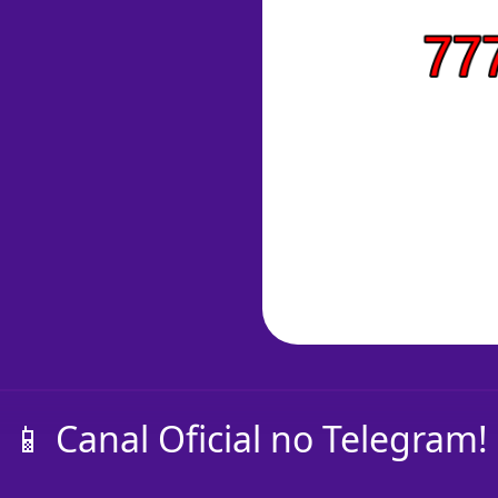
📱 Canal Oficial no Telegram!