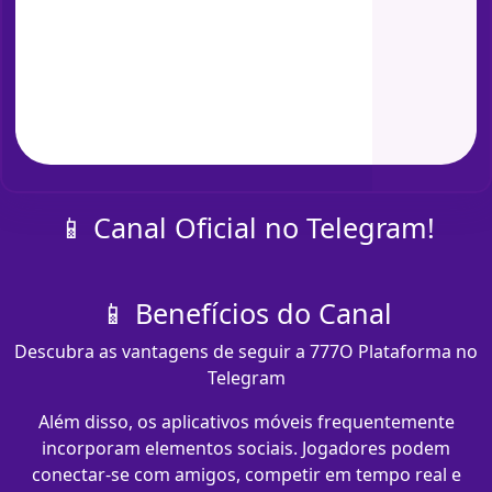
📱 Canal Oficial no Telegram!
📱 Benefícios do Canal
Descubra as vantagens de seguir a 777O Plataforma no
Telegram
Além disso, os aplicativos móveis frequentemente
incorporam elementos sociais. Jogadores podem
conectar-se com amigos, competir em tempo real e