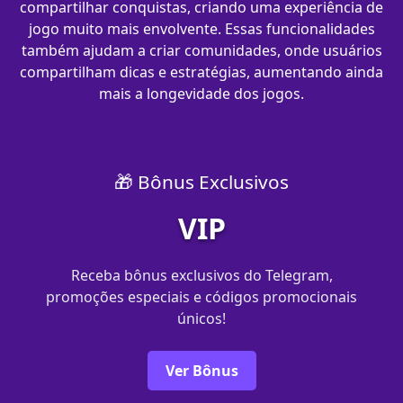
compartilhar conquistas, criando uma experiência de
jogo muito mais envolvente. Essas funcionalidades
também ajudam a criar comunidades, onde usuários
compartilham dicas e estratégias, aumentando ainda
mais a longevidade dos jogos.
🎁 Bônus Exclusivos
VIP
Receba bônus exclusivos do Telegram,
promoções especiais e códigos promocionais
únicos!
Ver Bônus