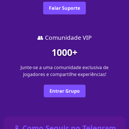
Falar Suporte
👥 Comunidade VIP
1000+
Junte-se a uma comunidade exclusiva de
jogadores e compartilhe experiências!
Entrar Grupo
📱 Como Seguir no Telegram