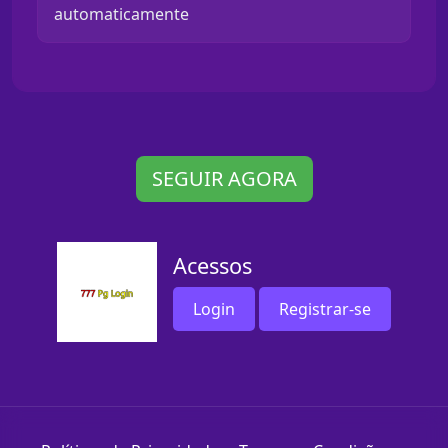
automaticamente
SEGUIR AGORA
Acessos
Login
Registrar-se